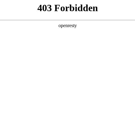
产品及服务
行业解决方案
合作伙伴
投资者关系