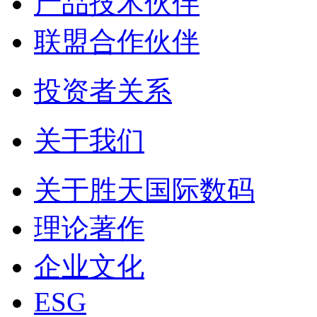
产品技术伙伴
联盟合作伙伴
投资者关系
关于我们
关于胜天国际数码
理论著作
企业文化
ESG