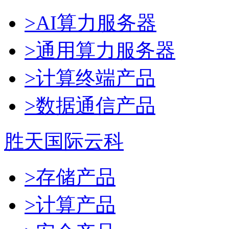
>AI算力服务器
>通用算力服务器
>计算终端产品
>数据通信产品
胜天国际云科
>存储产品
>计算产品