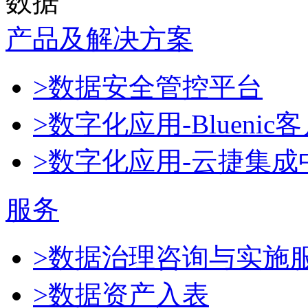
数据
产品及解决方案
>数据安全管控平台
>数字化应用-Blueni
>数字化应用-云捷集成
服务
>数据治理咨询与实施
>数据资产入表