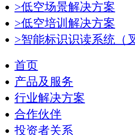
>低空场景解决方案
>低空培训解决方案
>智能标识识读系统（
首页
产品及服务
行业解决方案
合作伙伴
投资者关系