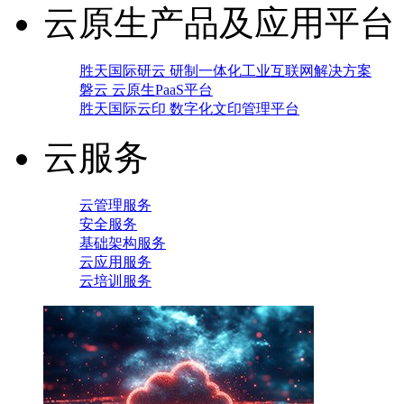
云原生产品及应用平台
胜天国际研云 研制一体化工业互联网解决方案
磐云 云原生PaaS平台
胜天国际云印 数字化文印管理平台
云服务
云管理服务
安全服务
基础架构服务
云应用服务
云培训服务