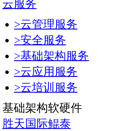
云服务
>云管理服务
>安全服务
>基础架构服务
>云应用服务
>云培训服务
基础架构软硬件
胜天国际鲲泰