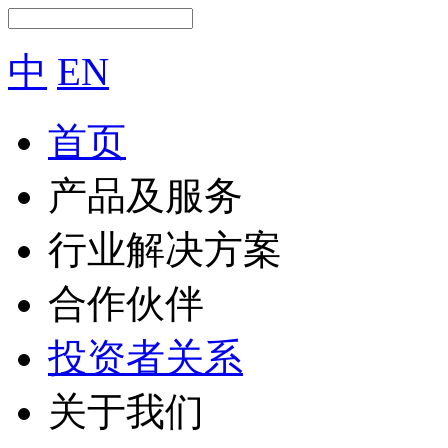
中
EN
首页
产品及服务
行业解决方案
合作伙伴
投资者关系
关于我们