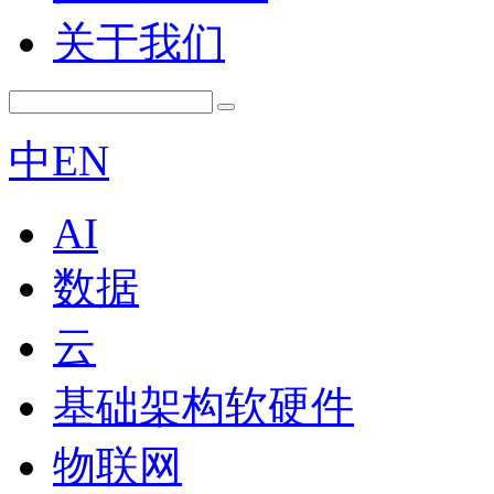
关于我们
中
EN
AI
数据
云
基础架构软硬件
物联网