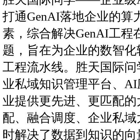
打通GenAI落地企业的算力
素，综合解决GenAI工程在
题，旨在为企业的数智
工程流水线。胜天国际问学
业私域知识管理平台、A
业提供更先进、更匹配的
配、融合调度、企业
时解决了数据到知识的向